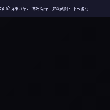
 首页
📫 详细介绍
🌈 技巧指南
🔩 游戏截图
🔧 下载游戏