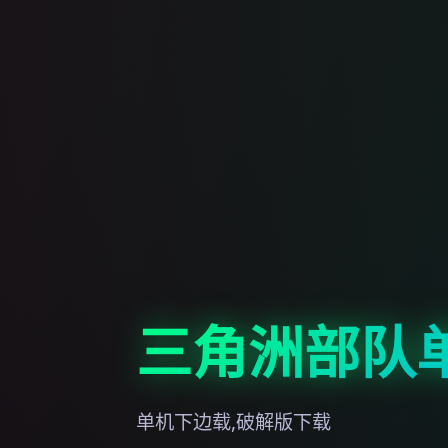
三角洲部队
单机下边载,破解版下载