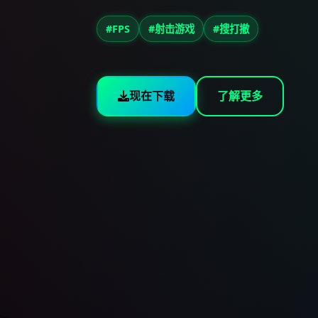
#FPS
#射击游戏
#搜打撤
现在下载
了解更多