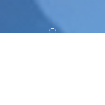
向下滚动
⚠️ game介绍