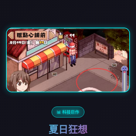
📊 科技巨作
夏日狂想