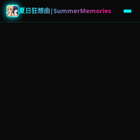
夏日狂想曲|SummerMemories