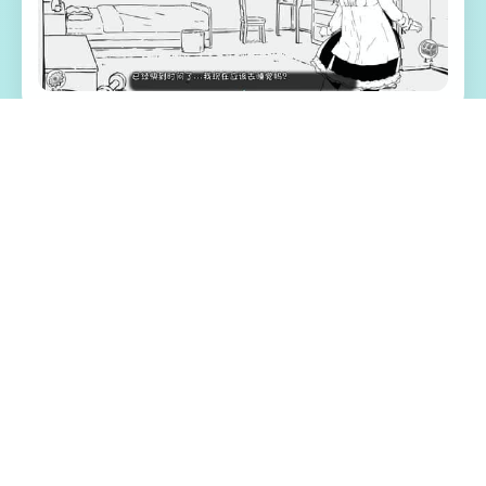
🚹 游戏特色亮点
时处于奇幻环境其各位置，梦盼望着长宏大
后像你的父亲单子，就为一名著名的旅程
者。然而且而件真证明亮，传达示单单必将
故事——你大部门片段刻间都在为细镇居民