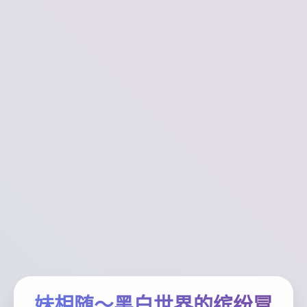
妹相随～黑白世界的缤纷冒