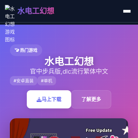
水电工幻想
🚾 热门游戏
水电工幻想
官中步兵版,dlc流行繁体中文
#安卓直装
#单机
马上下载
了解更多