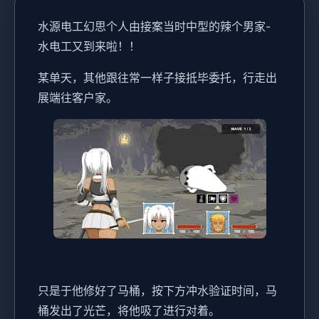
水源电工幻思
个人由接案当时中型的辣个男家-
水电工又到来啦！！
某单天，其他跟往常一样子接抵毕委托，行走出
展端往客户家。
只是于他修好了马桶，按下方冲水验证时间，马
桶发出了光芒，将他吸了进行对着。