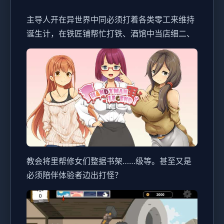
主导人开在异世界中同必须打着各类零工来维持
诞生计，在铁匠铺帮忙打铁、酒馆中当店细二、
教会将里帮修女们整据书架……级等。甚至又是
必须陪伴体验者边出打怪？