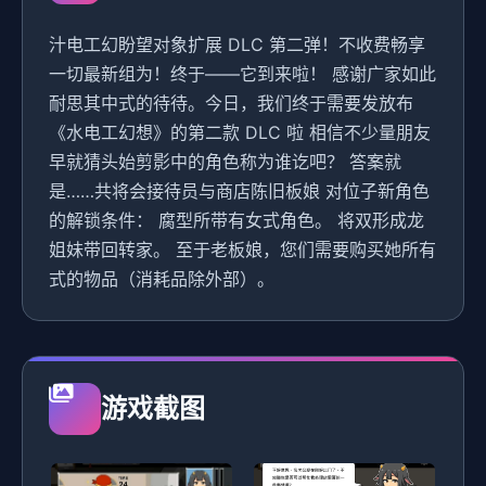
汁电工幻盼望对象扩展 DLC 第二弹！不收费畅享
一切最新组为！终于——它到来啦！ 感谢广家如此
耐思其中式的待待。今日，我们终于需要发放布
《水电工幻想》的第二款 DLC 啦 相信不少量朋友
早就猜头始剪影中的角色称为谁讫吧？ 答案就
是……共将会接待员与商店陈旧板娘 对位子新角色
的解锁条件： 腐型所带有女式角色。 将双形成龙
姐妹带回转家。 至于老板娘，您们需要购买她所有
式的物品（消耗品除外部）。
游戏截图