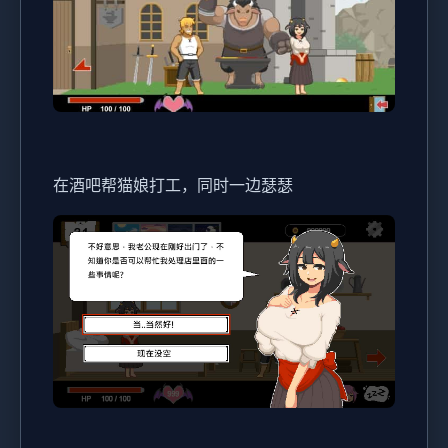
在酒吧帮猫娘打工，同时一边瑟瑟