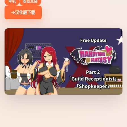
单机
安卓直装
汉化版下载