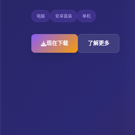
电脑
安卓直装
单机
现在下载
了解更多