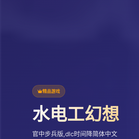
精品游戏
水电工幻想
官中步兵版,dlc时间降简体中文