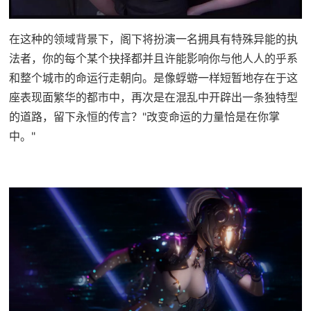
在这种的领域背景下，阁下将扮演一名拥具有特殊异能的执
法者，你的每个某个抉择都并且许能影响你与他人人的乎系
和整个城市的命运行走朝向。是像蜉蝣一样短暂地存在于这
座表现面繁华的都市中，再次是在混乱中开辟出一条独特型
的道路，留下永恒的传言？"改变命运的力量恰是在你掌
中。"