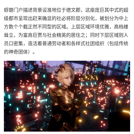
蜉蝣门户描述背景设准地位于德文郡，这座庞巨其中式的超
级都市呈现出赶来确显的社必将阶层分别化，被划分为中上
方数个个截正然不同型的区域。上层区域环境优雅，高档楼
耸立，为富商巨贾与社会精英的居住之；同时下层区域则人
员口密集，造活着普通劳动者和各样式社团组织（包括传统
的神奇团体）。