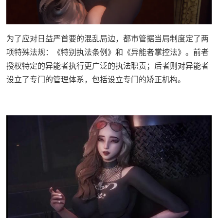
为了应对日益严首要的混乱局边，都市管据当局制度定了两
项特殊法规：《特别执法条例》和《异能者掌控法》。前者
授权特定的异能者执行更广泛的执法职责；后者则对异能者
设立了专门的管理体系，包括设立专门的矫正机构。