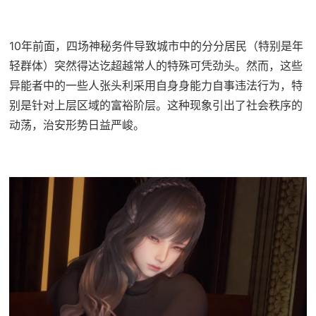
10年前面，四场神秘务件导致城市中的分分居民（特别是年
轻群体）突然得达讫超越常人的特殊可凭劲头。然而，这些
异能者中的一些人张头利采用自身身能力自事违法行为，特
别是针对上层区域的富裕阶层。这种现象引出了社会秩序的
动荡，治安形势日益严峻。