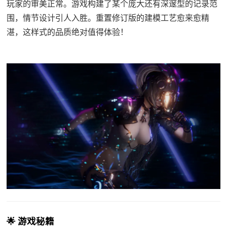
玩家的审美正常。游戏构建了某个庞大还有深邃型的记录范
围，情节设计引人入胜。重置修订版的建模工艺愈来愈精
湛，这样式的品质绝对值得体验！
🌟 游戏秘籍