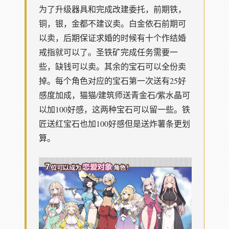
为了升级器具和完成改建委托，前期铁，
铜，银，金都不建议卖。白金依石前期可
以卖，后期保证求婚的时候有十个作结婚
戒指就可以了。圣铁矿完成任务需要一
些，缺钱可以卖。其余的宝石可以全份卖
掉。每个角色对应的宝石第一次送有25好
感度加成，猫猫/建筑师送青金石/紫水晶可
以加100好感，这两种宝石可以留一些。铁
匠送红宝石也加100好感但是送炸薯条更划
算。