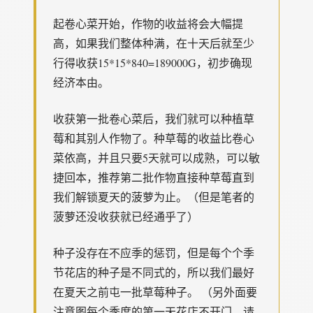
起卷心菜开始，作物的收益将会大幅提
高，如果我们整体种满，在十天后就至少
行得收获15*15*840=189000G，初步确现
经济本由。
收获第一批卷心菜后，我们就可以种植草
莓和其别人作物了。种草莓的收益比卷心
菜依高，并且只要5天就可以成熟，可以敏
捷回本，推荐第二批作物直接种草莓直到
我们解锁夏天的菠萝为止。（但是笔者的
菠萝还没收获就已经通乎了）
种子没存在不应季的惩罚，但是每个个季
节花店的种子是不同式的，所以我们最好
在夏天之前屯一批草莓种子。 （另外面要
注意图每个季度的第一天花店不开门，请