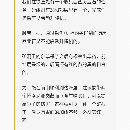
我们在铁匠处有一个收集西西历亚石的任
务，分组别在26和76层里有一个，完成任
务后可以启动升降机。
顺带一提，通过钓鱼/女神购买得到的历历
西亚石是不能启动升降机的。
矿洞里的杂草采了之后有概率出草药，前
25层是绿的，后面还有红的黄的黑的和白
的。
为了能在前期顺利到达26层，建议携带两
个博洛尼亚肉酱面（食堂购买），可以提
高锤子的伤害，这样就可以一锤一个矿石
了。后期肉酱面的加成不够，必须嗑红
药。