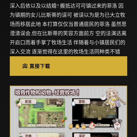
深入后依以及以结婚? 搬抵达可可镇过来的菲洛 因
为镇期的女儿比斯蒂的误可 被误以为是为已大立牧
场而移居此地 本打算仅仅当普通居民的菲洛 虽然思
澄清误会,但在比斯蒂的笑容方面前方 空的法演达离
开启口而着手掌了牧场生活 伴随着与小镇居民们的
深入交流 逐渐觉得在这里的牧场生活同种类不错
📀 直接下载