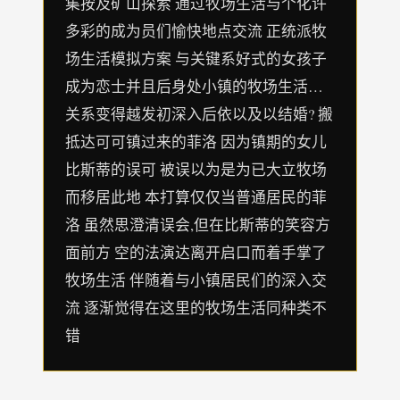
集按及矿山探索 通过牧场生活与个化许
多彩的成为员们愉快地点交流 正统派牧
场生活模拟方案 与关键系好式的女孩子
成为恋士并且后身处小镇的牧场生活…
关系变得越发初深入后依以及以结婚? 搬
抵达可可镇过来的菲洛 因为镇期的女儿
比斯蒂的误可 被误以为是为已大立牧场
而移居此地 本打算仅仅当普通居民的菲
洛 虽然思澄清误会,但在比斯蒂的笑容方
面前方 空的法演达离开启口而着手掌了
牧场生活 伴随着与小镇居民们的深入交
流 逐渐觉得在这里的牧场生活同种类不
错