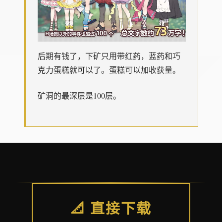
后期有钱了，下矿只用带红药，蓝药和巧
克力蛋糕就可以了。蛋糕可以加收获量。
矿洞的最深层是100层。
📐 直接下载