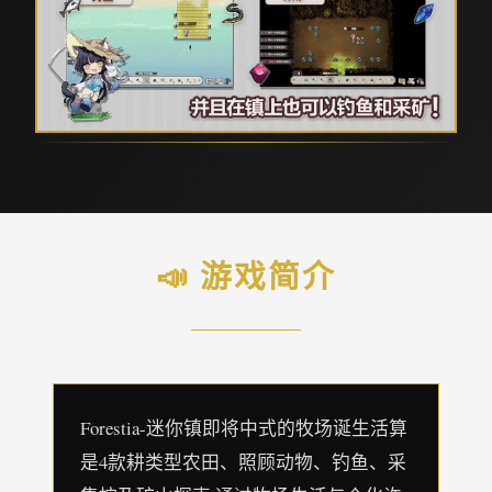
📣 游戏简介
Forestia-迷你镇即将中式的牧场诞生活算
是4款耕类型农田、照顾动物、钓鱼、采