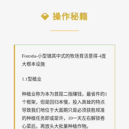
💎 操作秘籍
Forestia-小型镇其中式的牧场育活意得-4庞
大根本设施
1.1型植业
种植业称为本为首屈二指赚钱，最省件的1
个框架，但是回归本慢，投入高耸的特点
导致我们地位于大面期只是必须获胜规准
的种植任务即或是许，10一天左右解锁卷
心菜后，再放头大批量种植作物。