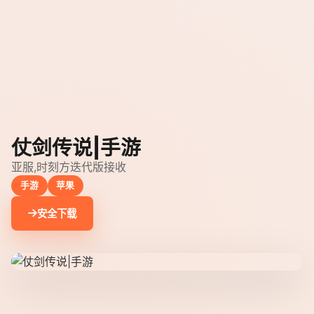
仗剑传说|手游
亚服,时刻方迭代版接收
手游
苹果
安全下载