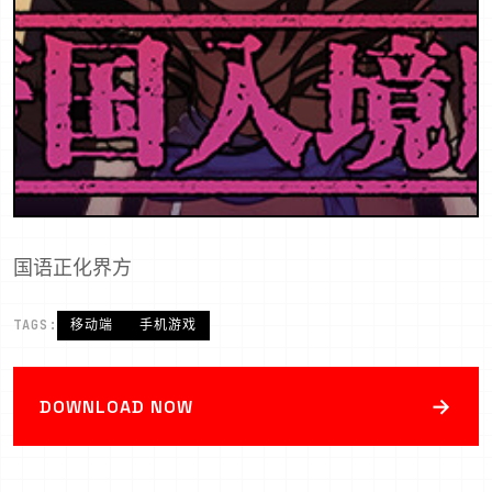
国语正化界方
TAGS:
移动端
手机游戏
→
DOWNLOAD NOW