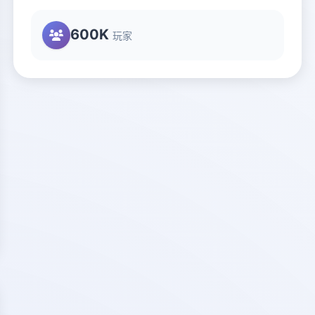
600K
玩家