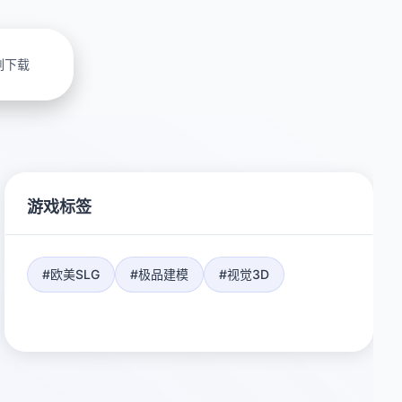
刻下载
游戏标签
#欧美SLG
#极品建模
#视觉3D