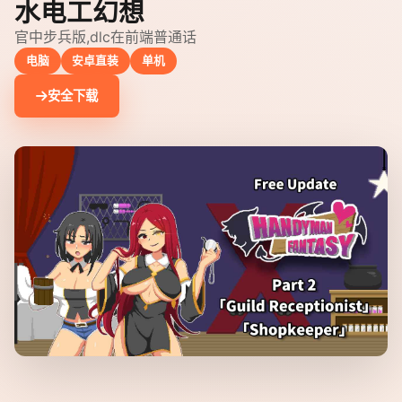
水电工幻想
官中步兵版,dlc在前端普通话
电脑
安卓直装
单机
安全下载